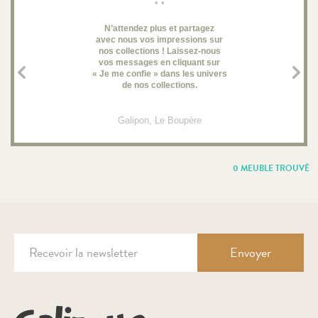
• •
N’attendez plus et partagez
avec nous vos impressions sur
d
nos collections ! Laissez-nous
vos messages en cliquant sur
« Je me confie » dans les univers
de nos collections.
Galipon
, Le Boupère
0 MEUBLE TROUVÉ