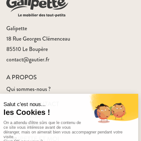
Galipette
18 Rue Georges Clémenceau
85510 Le Boupère
contact@gautier.fr
A PROPOS
Qui sommes-nous ?
INFOS - CONTACT
Nous contacter
Contacts presse
GALIPETTE ET MOI