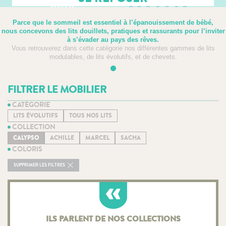
Parce que le sommeil est essentiel à l’épanouissement de bébé,
nous concevons des lits douillets, pratiques et rassurants pour l’inviter
à s’évader au pays des rêves.
Vous retrouverez dans cette catégorie nos différentes gammes de lits
modulables, de lits évolutifs, et de chevets.
FILTRER LE MOBILIER
CATÉGORIE
LITS ÉVOLUTIFS
TOUS NOS LITS
COLLECTION
CALYPSO
ACHILLE
MARCEL
SACHA
COLORIS
SUPPRIMER LES FILTRES
ILS PARLENT DE NOS COLLECTIONS