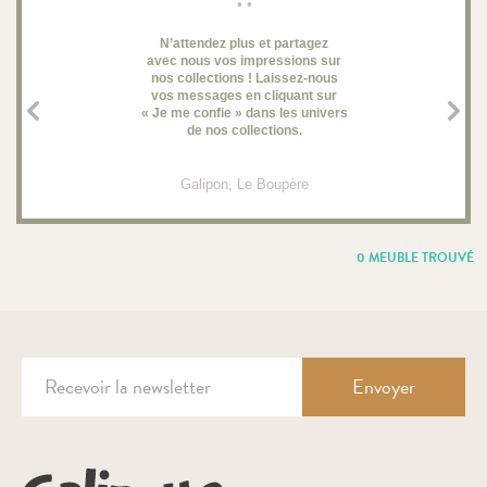
• •
N’attendez plus et partagez
avec nous vos impressions sur
d
nos collections ! Laissez-nous
vos messages en cliquant sur
« Je me confie » dans les univers
de nos collections.
Galipon
, Le Boupère
0 MEUBLE TROUVÉ