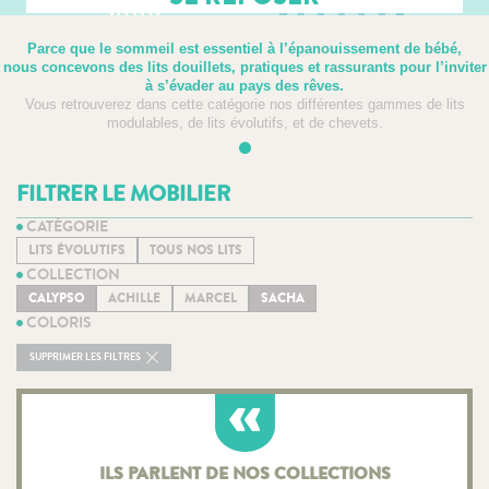
Parce que le sommeil est essentiel à l’épanouissement de bébé,
nous concevons des lits douillets, pratiques et rassurants pour l’inviter
à s’évader au pays des rêves.
Vous retrouverez dans cette catégorie nos différentes gammes de lits
modulables, de lits évolutifs, et de chevets.
FILTRER LE MOBILIER
CATÉGORIE
LITS ÉVOLUTIFS
TOUS NOS LITS
COLLECTION
CALYPSO
ACHILLE
MARCEL
SACHA
COLORIS
SUPPRIMER LES FILTRES
ILS PARLENT DE NOS COLLECTIONS