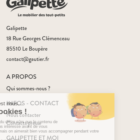
Galipette
18 Rue Georges Clémenceau
85510 Le Boupère
contact@gautier.fr
A PROPOS
Qui sommes-nous ?
INFOS - CONTACT
Nous contacter
Contacts presse
GALIPETTE ET MOI