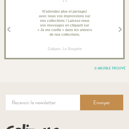
• •
N’attendez plus et partagez
avec nous vos impressions sur
d
nos collections ! Laissez-nous
vos messages en cliquant sur
« Je me confie » dans les univers
de nos collections.
Galipon
, Le Boupère
0 MEUBLE TROUVÉ