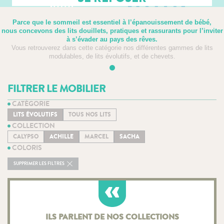
Parce que le sommeil est essentiel à l’épanouissement de bébé,
nous concevons des lits douillets, pratiques et rassurants pour l’inviter
à s’évader au pays des rêves.
Vous retrouverez dans cette catégorie nos différentes gammes de lits
modulables, de lits évolutifs, et de chevets.
FILTRER LE MOBILIER
CATÉGORIE
LITS ÉVOLUTIFS
TOUS NOS LITS
COLLECTION
CALYPSO
ACHILLE
MARCEL
SACHA
COLORIS
SUPPRIMER LES FILTRES
ILS PARLENT DE NOS COLLECTIONS