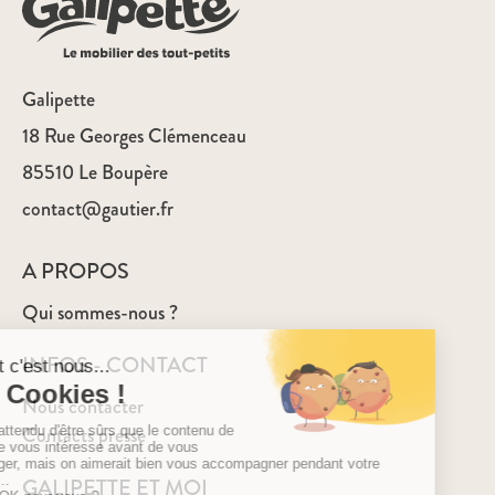
Galipette
18 Rue Georges Clémenceau
85510 Le Boupère
contact@gautier.fr
A PROPOS
Qui sommes-nous ?
INFOS - CONTACT
Nous contacter
Contacts presse
GALIPETTE ET MOI