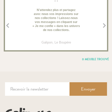
• •
N’attendez plus et partagez
avec nous vos impressions sur
d
nos collections ! Laissez-nous
vos messages en cliquant sur
« Je me confie » dans les univers
de nos collections.
Galipon
, Le Boupère
0 MEUBLE TROUVÉ